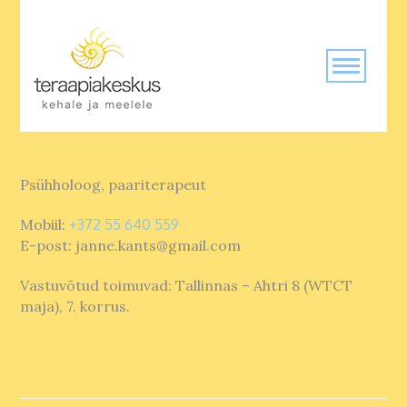
Psühholoog, paariterapeut
Mobiil:
+372 55 640 559
E-post: janne.kants@gmail.com
Vastuvõtud toimuvad: Tallinnas – Ahtri 8 (WTCT
maja), 7. korrus.